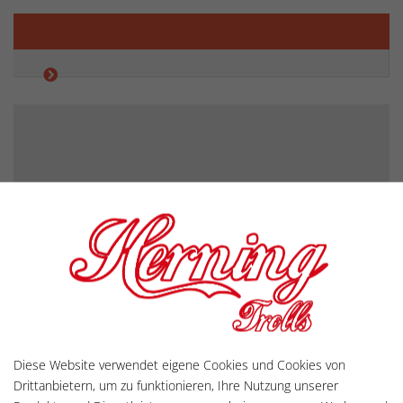
Nyhed 2
Diese Website verwendet eigene Cookies und Cookies von
AF NIKOLAI KOKHOLM
15. JULY 2016
Drittanbietern, um zu funktionieren, Ihre Nutzung unserer