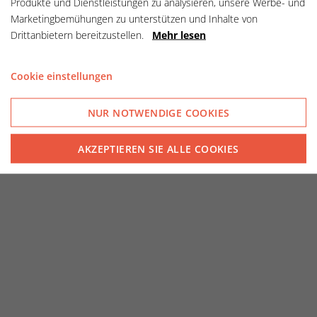
Produkte und Dienstleistungen zu analysieren, unsere Werbe- und
Marketingbemühungen zu unterstützen und Inhalte von
Drittanbietern bereitzustellen.
Mehr lesen
Cookie einstellungen
NUR NOTWENDIGE COOKIES
AKZEPTIEREN SIE ALLE COOKIES