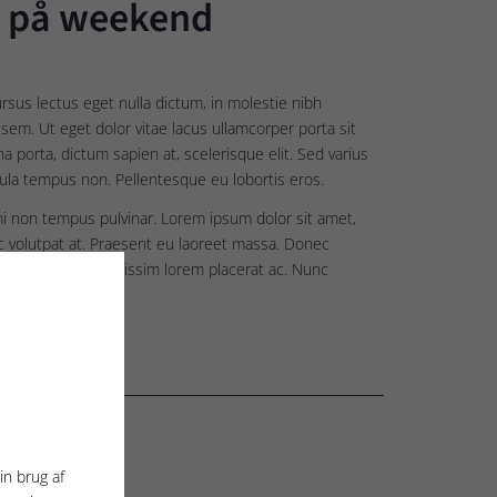
m på weekend
rsus lectus eget nulla dictum, in molestie nibh
t sem. Ut eget dolor vitae lacus ullamcorper porta sit
porta, dictum sapien at, scelerisque elit. Sed varius
gula tempus non. Pellentesque eu lobortis eros.
mi non tempus pulvinar. Lorem ipsum dolor sit amet,
nc volutpat at. Praesent eu laoreet massa. Donec
s nisi felis, ac dignissim lorem placerat ac. Nunc
in brug af