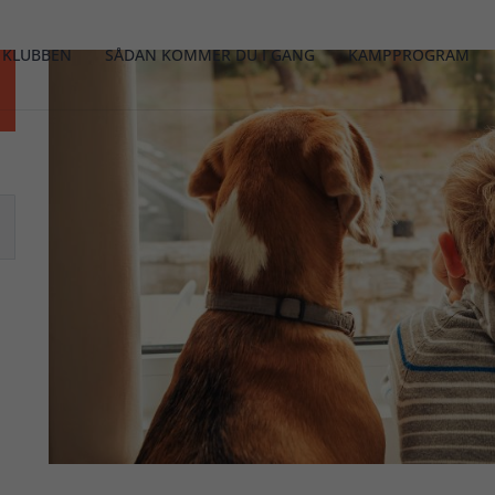
 KLUBBEN
SÅDAN KOMMER DU I GANG
KAMPPROGRAM