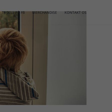
TROLLS PÅ FB
MERCHANDISE
KONTAKT OS