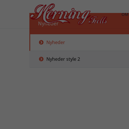
OM
Nyheder
Nyheder
Nyheder style 2